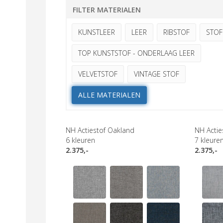
FILTER MATERIALEN
KUNSTLEER
LEER
RIBSTOF
STOF
TOP KUNSTSTOF - ONDERLAAG LEER
VELVETSTOF
VINTAGE STOF
ALLE MATERIALEN
NH Actiestof Oakland
NH Actie
6
kleuren
7
kleure
2.375,-
2.375,-