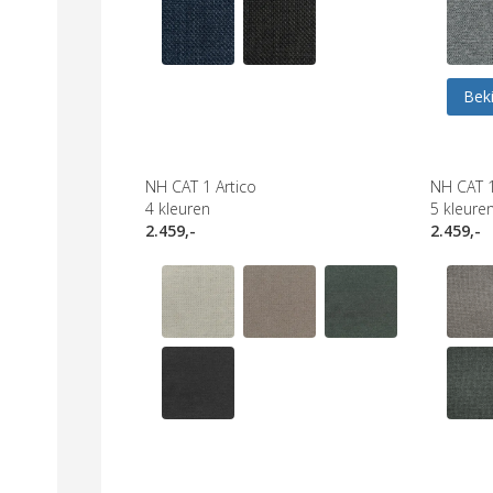
Beki
NH CAT 1 Artico
NH CAT 
4
kleuren
5
kleure
2.459,-
2.459,-