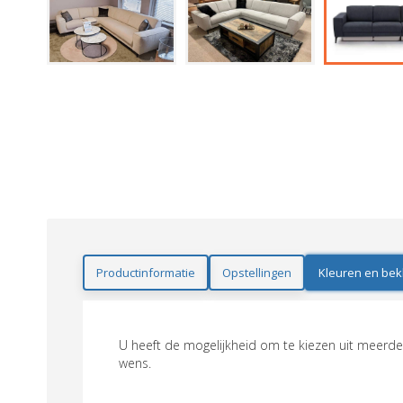
Productinformatie
Opstellingen
Kleuren en bek
U heeft de mogelijkheid om te kiezen uit meerder
wens.