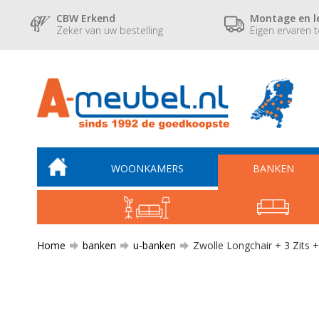
CBW Erkend
Montage en l
Zeker van uw bestelling
Eigen ervaren 
WOONKAMERS
BANKEN
Home
banken
u-banken
Zwolle Longchair + 3 Zits +