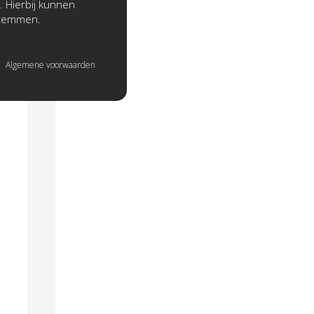
. Hierbij kunnen
stemmen.
Algemene voorwaarden