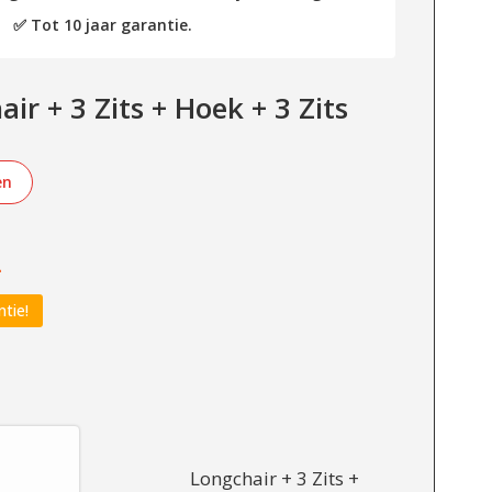
✅ Tot 10 jaar garantie.
ir + 3 Zits + Hoek + 3 Zits
en
-
ntie!
Longchair + 3 Zits +