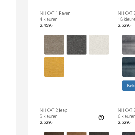
NH CAT 1 Raven
NH CAT 
4
kleuren
18
kleur
2.459,-
2.529,-
Beki
NH CAT 2 Jeep
NH CAT 2
5
kleuren
6
kleure
2.529,-
2.529,-