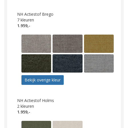
NH Actiestof Brego
7
kleuren
1.959,-
Bekijk overige kleur
NH Actiestof Holms
2
kleuren
1.959,-