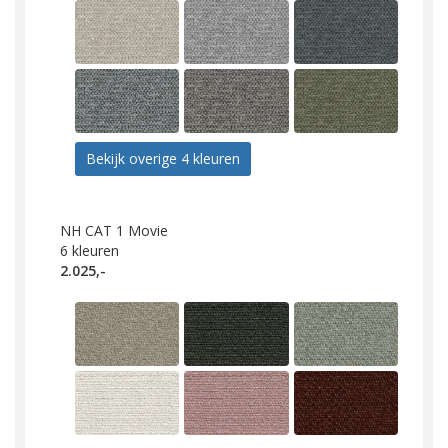
Bekijk overige 4 kleuren
NH CAT 1 Movie
6
kleuren
2.025,-