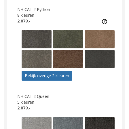
NH CAT 2 Python
8
kleuren
2.079,-
Bekijk overige 2 kleuren
NH CAT 2 Queen
5
kleuren
2.079,-