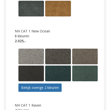
NH CAT 1 New Ocean
8
kleuren
2.025,-
Bekijk overige 2 kleuren
NH CAT 1 Raven