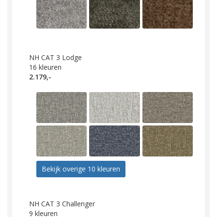
NH CAT 3 Lodge
16
kleuren
2.179,-
Bekijk overige 10 kleuren
NH CAT 3 Challenger
9
kleuren