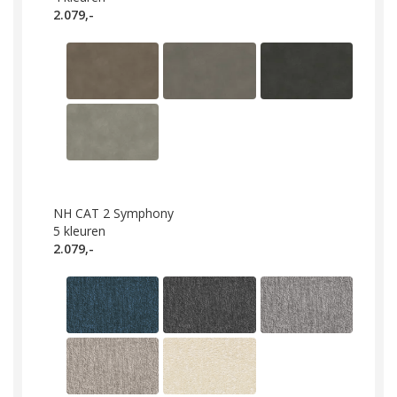
2.079,-
NH CAT 2 Symphony
5
kleuren
2.079,-