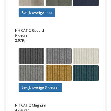
Bekijk overige kleur
NH CAT 2 Ribcord
9
kleuren
2.079,-
Bekijk overige 3 kleuren
NH CAT 2 Magnum
4
kleuren