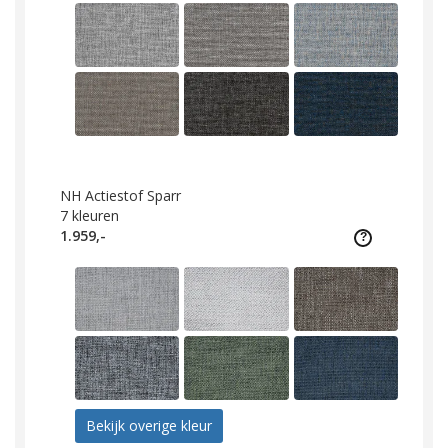
NH Actiestof Sparr
7
kleuren
1.959,-
Bekijk overige kleur