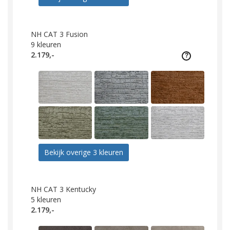
NH CAT 3 Fusion
9
kleuren
2.179,-
Bekijk overige 3 kleuren
NH CAT 3 Kentucky
5
kleuren
2.179,-