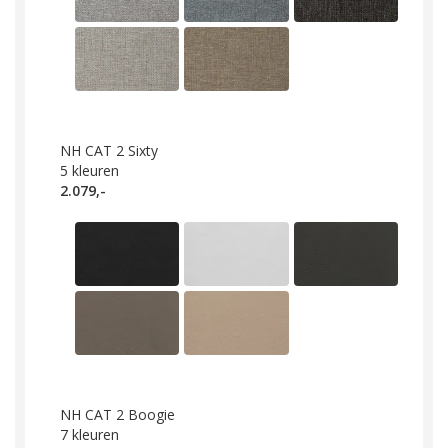
NH CAT 2 Sixty
5
kleuren
2.079,-
NH CAT 2 Boogie
7
kleuren