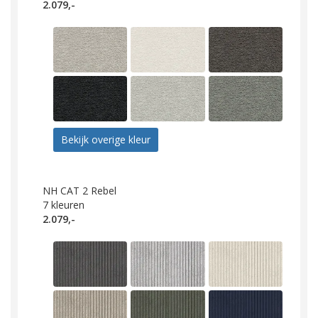
2.079,-
Bekijk overige kleur
NH CAT 2 Rebel
7
kleuren
2.079,-