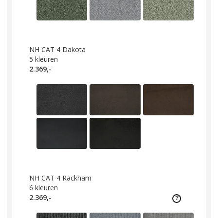
NH CAT 4 Dakota
5
kleuren
2.369,-
NH CAT 4 Rackham
6
kleuren
2.369,-