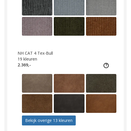
NH CAT 4 Tex-Bull
19
kleuren
2.369,-
Bekijk overige 13 kleuren