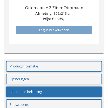
Ottomaan + 2 Zits + Ottomaan
Afmeting:
302x213 cm
Prijs:
€
1.959,-
Leg in winkelwagen
Productinformatie
Opstellingen
Kleuren en bekleding
Showrooms