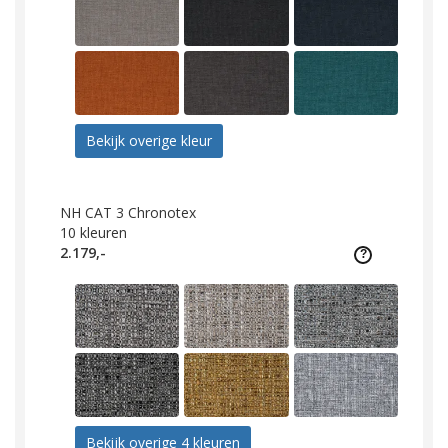
Bekijk overige kleur
NH CAT 3 Chronotex
10
kleuren
2.179,-
Bekijk overige 4 kleuren