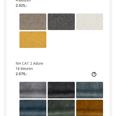
4
kleuren
2.025,-
NH CAT 2 Adore
18
kleuren
2.079,-