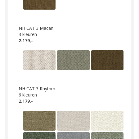
NH CAT 3 Macan
3
kleuren
2.179,-
NH CAT 3 Rhythm
6
kleuren
2.179,-