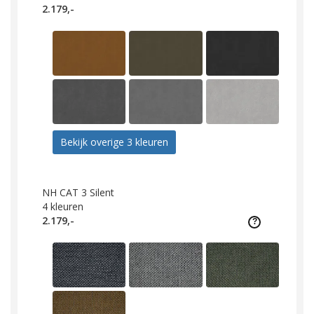
2.179,-
Bekijk overige 3 kleuren
NH CAT 3 Silent
4
kleuren
2.179,-