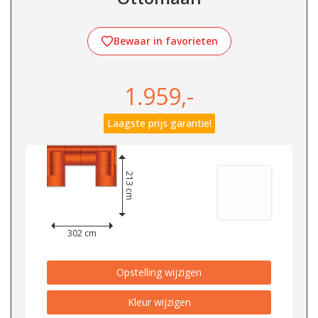
Bewaar in favorieten
1.959,-
Laagste prijs garantie!
213 cm
302 cm
Opstelling wijzigen
Kleur wijzigen