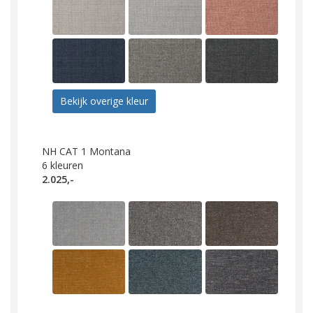
Bekijk overige kleur
NH CAT 1 Montana
6
kleuren
2.025,-