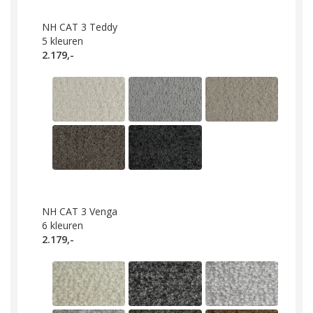
NH CAT 3 Teddy
5
kleuren
2.179,-
NH CAT 3 Venga
6
kleuren
2.179,-