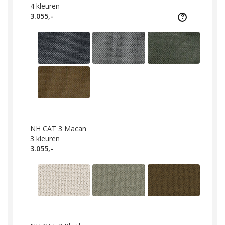
4
kleuren
3.055,-
NH CAT 3 Macan
3
kleuren
3.055,-