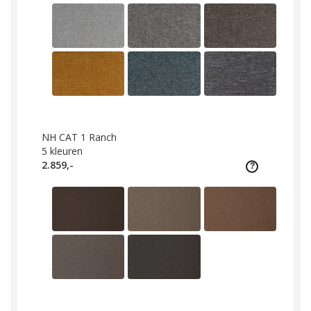
NH CAT 1 Ranch
5
kleuren
2.859,-