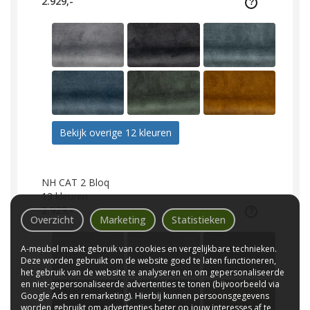
2.929,-
Bekijk overige 12 kleuren
NH CAT 2 Bloq
13
kleuren
2.929,-
Overzicht
Marketing
Statistieken
A-meubel maakt gebruik van cookies en vergelijkbare technieken.
Deze worden gebruikt om de website goed te laten functioneren,
het gebruik van de website te analyseren en om gepersonaliseerde
en niet-gepersonaliseerde advertenties te tonen (bijvoorbeeld via
Google Ads en remarketing). Hierbij kunnen persoonsgegevens
worden gebruikt om advertenties beter op jouw interesses af te