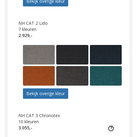
Bekijk overige kleur
NH CAT 2 Lido
7
kleuren
2.929,-
Bekijk overige kleur
NH CAT 3 Chronotex
10
kleuren
3.055,-