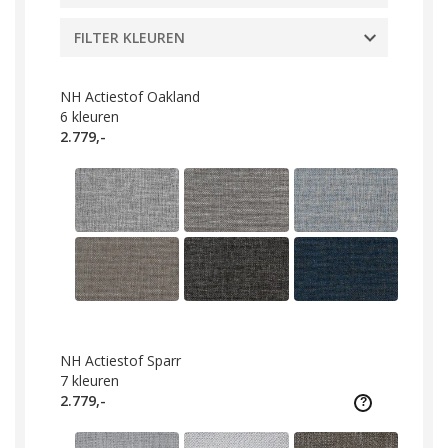
FILTER KLEUREN
NH Actiestof Oakland
6
kleuren
2.779,-
NH Actiestof Sparr
7
kleuren
2.779,-