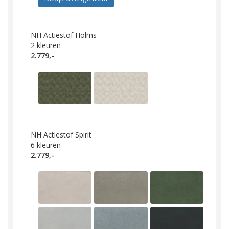
NH Actiestof Holms
2
kleuren
2.779,-
NH Actiestof Spirit
6
kleuren
2.779,-