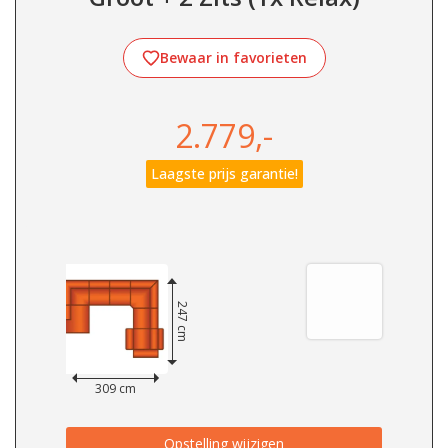
Bewaar in favorieten
2.779,-
Laagste prijs garantie!
247 cm
309 cm
Opstelling wijzigen