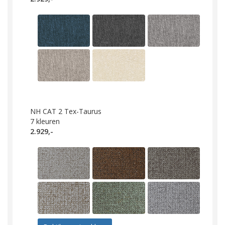
NH CAT 2 Tex-Taurus
7
kleuren
2.929,-