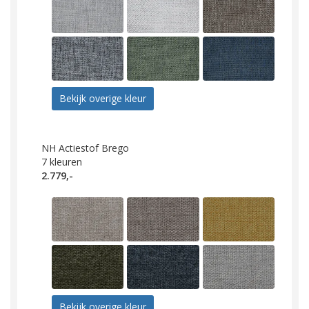
Bekijk overige kleur
NH Actiestof Brego
7
kleuren
2.779,-
Bekijk overige kleur