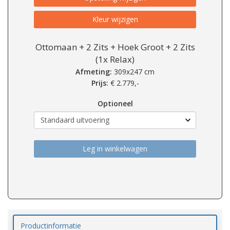
Kleur wijzigen
Ottomaan + 2 Zits + Hoek Groot + 2 Zits
(1x Relax)
Afmeting:
309x247 cm
Prijs:
€
2.779,-
Optioneel
Leg in winkelwagen
Productinformatie