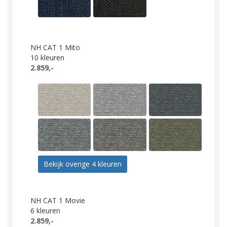
NH CAT 1 Mito
10
kleuren
2.859,-
Bekijk overige 4 kleuren
NH CAT 1 Movie
6
kleuren
2.859,-