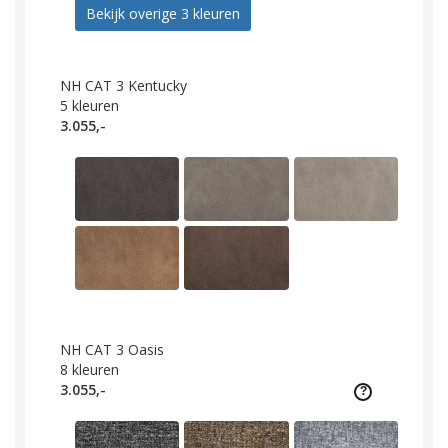
Bekijk overige 3 kleuren
NH CAT 3 Kentucky
5
kleuren
3.055,-
NH CAT 3 Oasis
8
kleuren
3.055,-