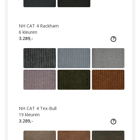
NH CAT 4 Rackham
6
kleuren
3.289,-
NH CAT 4 Tex-Bull
19
kleuren
3.289,-