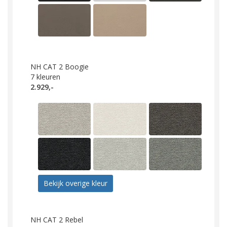
NH CAT 2 Boogie
7
kleuren
2.929,-
Bekijk overige kleur
NH CAT 2 Rebel