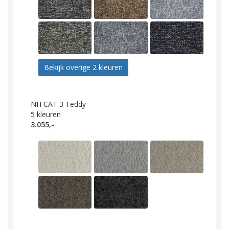
Bekijk overige 2 kleuren
NH CAT 3 Teddy
5
kleuren
3.055,-