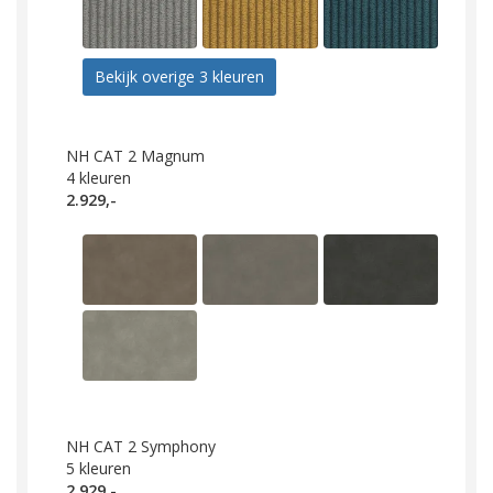
Bekijk overige 3 kleuren
NH CAT 2 Magnum
4
kleuren
2.929,-
NH CAT 2 Symphony
5
kleuren
2.929,-