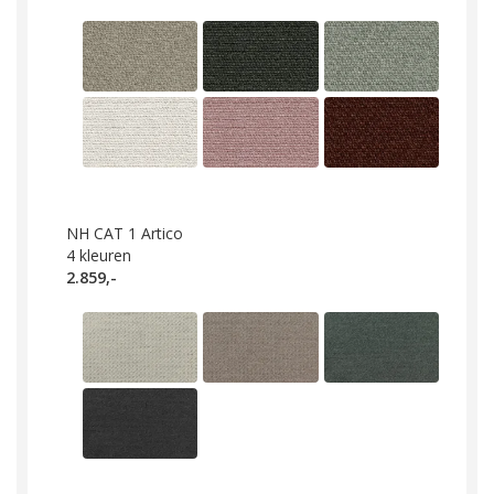
NH CAT 1 Artico
4
kleuren
2.859,-