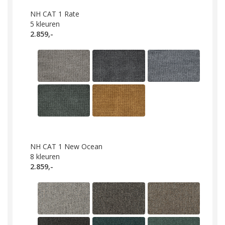
NH CAT 1 Rate
5
kleuren
2.859,-
NH CAT 1 New Ocean
8
kleuren
2.859,-