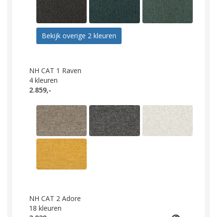
Bekijk overige 2 kleuren
NH CAT 1 Raven
4
kleuren
2.859,-
NH CAT 2 Adore
18
kleuren