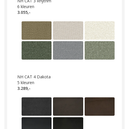
NH CAT 3 Rhythm
6
kleuren
3.055,-
NH CAT 4 Dakota
5
kleuren
3.289,-