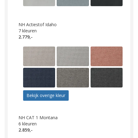
NH Actiestof Idaho
7
kleuren
2.779,-
Bekijk overige kleur
NH CAT 1 Montana
6
kleuren
2.859,-