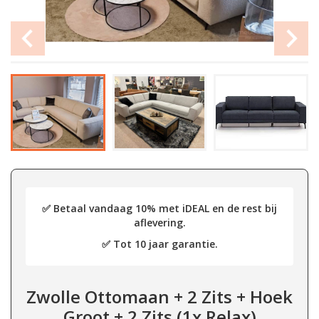
✅ Betaal vandaag 10% met iDEAL en de rest bij
aflevering.
✅ Tot 10 jaar garantie.
Zwolle Ottomaan + 2 Zits + Hoek
Groot + 2 Zits (1x Relax)