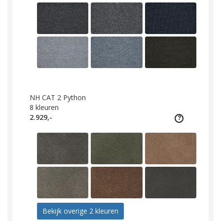
NH CAT 2 Python
8
kleuren
2.929,-
Bekijk overige 2 kleuren