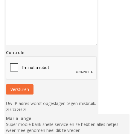
Controle
Uw IP adres wordt opgeslagen tegen misbruik.
216.73.216.21
Maria lange
Super mooie bank snelle service en ze hebben alles netjes
weer mee genomen heel dik te vreden