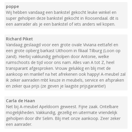
poppe
Wij hebben vandaag een bankstel gekocht leuke winkel en
super geholpen deze bankstel gekocht in Roosendaal. dit is
een aanrader als je een bankstel of iets anders wil kopen.
Richard Piket
Vandaag geslaagd voor een grote ovale Viviana eettafel en
een grote opberg barkast Uithoorn in filiaal Tilburg (Loon op
zand). Hierbij vakkundig geholpen door Antonie, welke
ruimschoots de tijd voor ons nam. Alles van A tot Z, heel
transparant afgesproken. Vrouw gelukkig en blij met de
aankoop en manlief na het afrekenen ook happy! A-meubel zal
ik zeker aanraden mbt keuze in meubels, service en afspraken
en zeker qua prijs (ze geven je laagste prijsgarantie!)
Carla de Haan
Net bij A-meubel Apeldoorn geweest. Fijne zaak. Ontelbare
mogelijkheden. Vakkundig, gezellig en uitermate vriendelijk
geholpen door dhr Selim. Blij met onze aankoop. Zeer zeker
een aanrader.