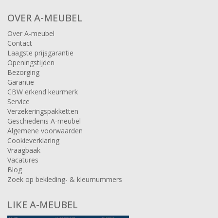
OVER A-MEUBEL
Over A-meubel
Contact
Laagste prijsgarantie
Openingstijden
Bezorging
Garantie
CBW erkend keurmerk
Service
Verzekeringspakketten
Geschiedenis A-meubel
Algemene voorwaarden
Cookieverklaring
Vraagbaak
Vacatures
Blog
Zoek op bekleding- & kleurnummers
LIKE A-MEUBEL