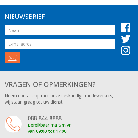
NIEUWSBRIEF
Naam
Email
adres
VRAGEN OF OPMERKINGEN?
Neem contact op met onze deskundige medewerkers,
wij staan graag tot uw dienst.
088 844 8888
Bereikbaar ma t/m vr
van 09:00 tot 17:00