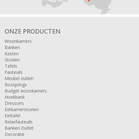
ONZE PRODUCTEN
Woonkamers
Banken
Kasten
Stoelen
Tafels
Fauteuils
Meubel outlet!
Boxsprings
Budget woonkamers
Hoekbank
Dressoirs
Eetkamerstoelen
Eettafel
Relaxfauteuils
Banken Outlet
Decoratie