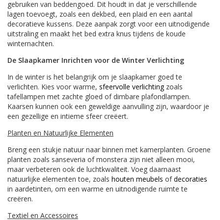
gebruiken van beddengoed. Dit houdt in dat je verschillende
lagen toevoegt, zoals een dekbed, een plaid en een aantal
decoratieve kussens. Deze aanpak zorgt voor een uitnodigende
uitstraling en maakt het bed extra knus tijdens de koude
winternachten.
De Slaapkamer Inrichten voor de Winter Verlichting
In de winter is het belangrijk om je slaapkamer goed te
verlichten. Kies voor warme,
sfeervolle verlichting
zoals
tafellampen met zachte gloed of dimbare plafondlampen.
Kaarsen kunnen ook een geweldige aanvulling zijn, waardoor je
een gezellige en intieme sfeer creëert.
Planten en Natuurlijke Elementen
Breng een stukje natuur naar binnen met kamerplanten. Groene
planten zoals sanseveria of monstera zijn niet alleen mooi,
maar verbeteren ook de luchtkwaliteit. Voeg daarnaast
natuurlijke elementen toe, zoals
houten meubels
of
decoraties
in aardetinten, om een warme en uitnodigende ruimte te
creëren.
Textiel en Accessoires