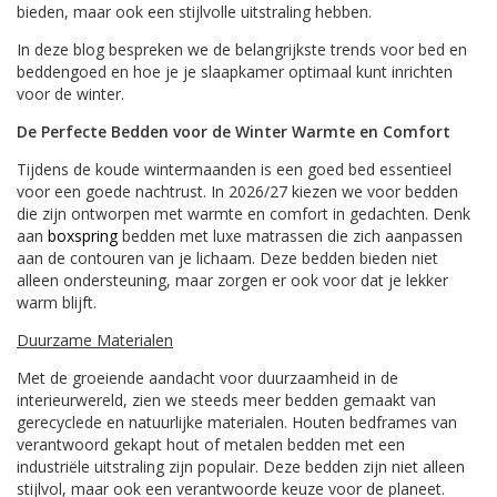
bieden, maar ook een stijlvolle uitstraling hebben.
In deze blog bespreken we de belangrijkste trends voor bed en
beddengoed en hoe je je slaapkamer optimaal kunt inrichten
voor de winter.
De Perfecte Bedden voor de Winter Warmte en Comfort
Tijdens de koude wintermaanden is een goed bed essentieel
voor een goede nachtrust. In 2026/27 kiezen we voor bedden
die zijn ontworpen met warmte en comfort in gedachten. Denk
aan
boxspring
bedden met luxe matrassen die zich aanpassen
aan de contouren van je lichaam. Deze bedden bieden niet
alleen ondersteuning, maar zorgen er ook voor dat je lekker
warm blijft.
Duurzame Materialen
Met de groeiende aandacht voor duurzaamheid in de
interieurwereld, zien we steeds meer bedden gemaakt van
gerecyclede en natuurlijke materialen. Houten bedframes van
verantwoord gekapt hout of metalen bedden met een
industriële uitstraling zijn populair. Deze bedden zijn niet alleen
stijlvol, maar ook een verantwoorde keuze voor de planeet.