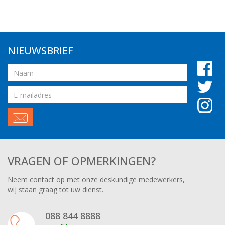
NIEUWSBRIEF
Naam
Email
adres
VRAGEN OF OPMERKINGEN?
Neem contact op met onze deskundige medewerkers,
wij staan graag tot uw dienst.
088 844 8888