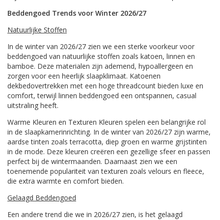
Beddengoed Trends voor Winter
2026/27
Natuurlijke Stoffen
In de winter van 2026/27 zien we een sterke voorkeur voor
beddengoed van natuurlijke stoffen zoals katoen, linnen en
bamboe. Deze materialen zijn ademend, hypoallergeen en
zorgen voor een heerlijk slaapklimaat. Katoenen
dekbedovertrekken met een hoge threadcount bieden luxe en
comfort, terwijl linnen beddengoed een ontspannen, casual
uitstraling heeft.
Warme Kleuren en Texturen Kleuren spelen een belangrijke rol
in de slaapkamerinrichting. In de winter van 2026/27 zijn warme,
aardse tinten zoals terracotta, diep groen en warme grijstinten
in de mode. Deze kleuren creëren een gezellige sfeer en passen
perfect bij de wintermaanden. Daarnaast zien we een
toenemende populariteit van texturen zoals velours en fleece,
die extra warmte en comfort bieden.
Gelaagd Beddengoed
Een andere trend die we in 2026/27 zien, is het gelaagd