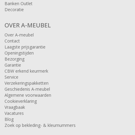
Banken Outlet
Decoratie
OVER A-MEUBEL
Over A-meubel
Contact
Laagste prijsgarantie
Openingstijden
Bezorging
Garantie
CBW erkend keurmerk
Service
Verzekeringspakketten
Geschiedenis A-meubel
Algemene voorwaarden
Cookieverklaring
Vraagbaak
Vacatures
Blog
Zoek op bekleding- & kleurnummers