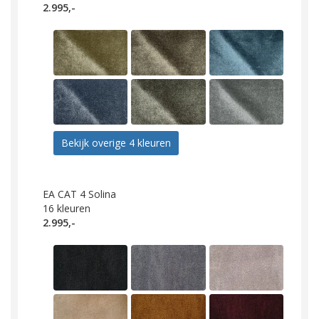
2.995,-
Bekijk overige 4 kleuren
EA CAT 4 Solina
16
kleuren
2.995,-