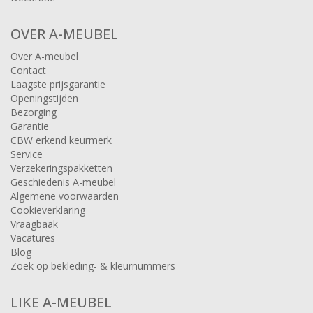
OVER A-MEUBEL
Over A-meubel
Contact
Laagste prijsgarantie
Openingstijden
Bezorging
Garantie
CBW erkend keurmerk
Service
Verzekeringspakketten
Geschiedenis A-meubel
Algemene voorwaarden
Cookieverklaring
Vraagbaak
Vacatures
Blog
Zoek op bekleding- & kleurnummers
LIKE A-MEUBEL