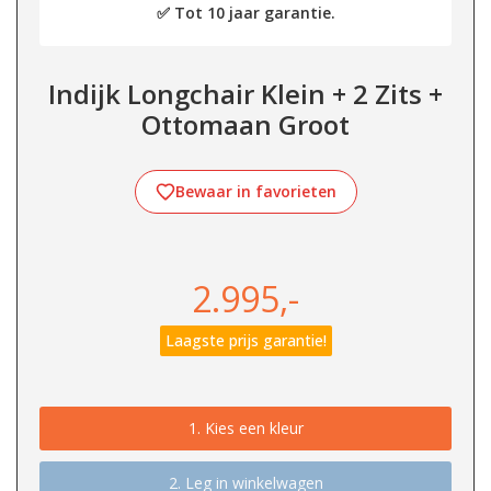
✅ Tot 10 jaar garantie.
Indijk Longchair Klein + 2 Zits +
Ottomaan Groot
Bewaar in favorieten
2.995,-
Laagste prijs garantie!
1.
Kies een kleur
2. Leg in winkelwagen