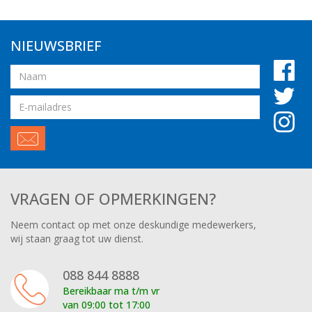
NIEUWSBRIEF
Naam
Email
adres
VRAGEN OF OPMERKINGEN?
Neem contact op met onze deskundige medewerkers,
wij staan graag tot uw dienst.
088 844 8888
Bereikbaar ma t/m vr
van 09:00 tot 17:00