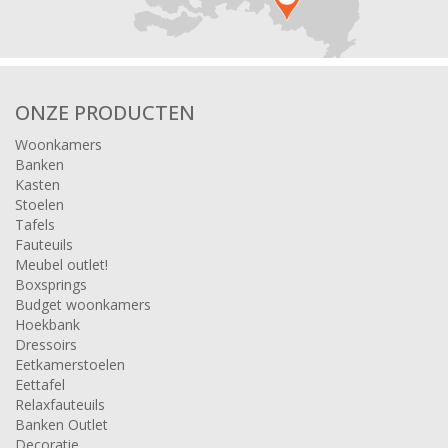
ONZE PRODUCTEN
Woonkamers
Banken
Kasten
Stoelen
Tafels
Fauteuils
Meubel outlet!
Boxsprings
Budget woonkamers
Hoekbank
Dressoirs
Eetkamerstoelen
Eettafel
Relaxfauteuils
Banken Outlet
Decoratie