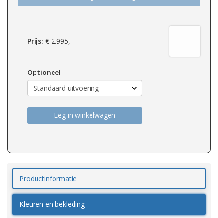
Prijs:
€
2.995,-
Optioneel
Leg in winkelwagen
Productinformatie
Kleuren en bekleding