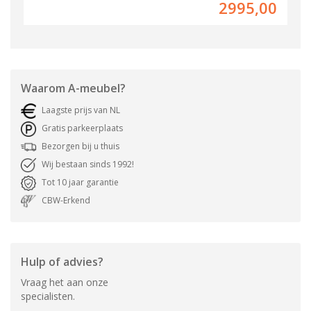
2995,00
Waarom
A-meubel
?
Laagste prijs van NL
Gratis parkeerplaats
Bezorgen bij u thuis
Wij bestaan sinds 1992!
Tot 10 jaar garantie
CBW-Erkend
Hulp of advies?
Vraag het aan onze
specialisten.