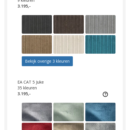
9
kleuren
3.195,-
Bekijk overige 3 kleuren
EA CAT 5 Juke
35
kleuren
3.195,-