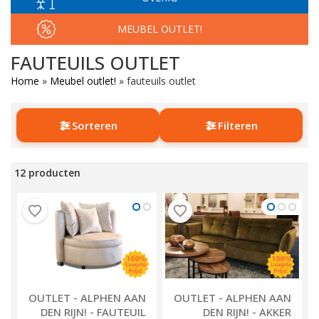
MEUBEL OUTLET!
FAUTEUILS OUTLET
Home
»
Meubel outlet!
»
fauteuils outlet
Sorteren
Filteren
12 producten
OUTLET - ALPHEN AAN
OUTLET - ALPHEN AAN
DEN RIJN! - FAUTEUIL
DEN RIJN! - AKKER