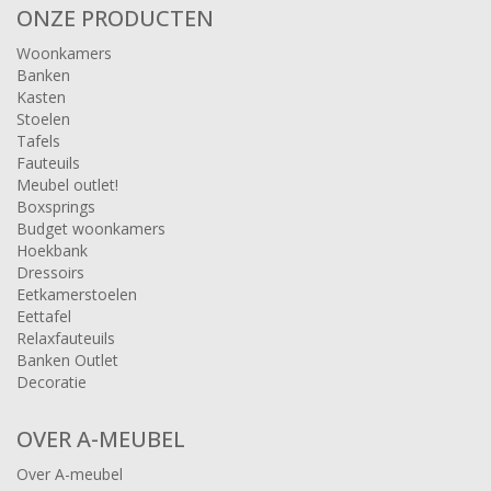
ONZE PRODUCTEN
Woonkamers
Banken
Kasten
Stoelen
Tafels
Fauteuils
Meubel outlet!
Boxsprings
Budget woonkamers
Hoekbank
Dressoirs
Eetkamerstoelen
Eettafel
Relaxfauteuils
Banken Outlet
Decoratie
OVER A-MEUBEL
Over A-meubel