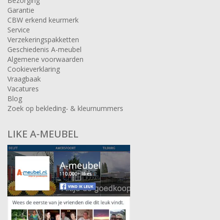
Bezorging
Garantie
CBW erkend keurmerk
Service
Verzekeringspakketten
Geschiedenis A-meubel
Algemene voorwaarden
Cookieverklaring
Vraagbaak
Vacatures
Blog
Zoek op bekleding- & kleurnummers
LIKE A-MEUBEL