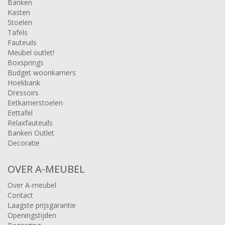
Banken
Kasten
Stoelen
Tafels
Fauteuils
Meubel outlet!
Boxsprings
Budget woonkamers
Hoekbank
Dressoirs
Eetkamerstoelen
Eettafel
Relaxfauteuils
Banken Outlet
Decoratie
OVER A-MEUBEL
Over A-meubel
Contact
Laagste prijsgarantie
Openingstijden