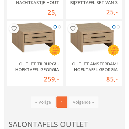
NACHTKASTJE HOUT
BIJZETTAFEL SET VAN 3
MET METAAL
25
,-
25
,-
OUTLET TILBURG! -
OUTLET AMSTERDAM!
HOEKTAFEL GEORGIA
- HOEKTAFEL GEORGIA
259
,-
85
,-
« Vorige
1
Volgende »
SALONTAFELS OUTLET