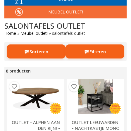
MEUBEL OUTLET!
SALONTAFELS OUTLET
Home
»
Meubel outlet!
»
salontafels outlet
Sorteren
Filteren
8 producten
OUTLET - ALPHEN AAN
OUTLET LEEUWARDEN!
DEN RIJN! -
- NACHTKASTJE MONO