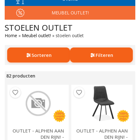
MEUBEL OUTLET!
STOELEN OUTLET
Home
»
Meubel outlet!
»
stoelen outlet
Sorteren
Filteren
82 producten
OUTLET - ALPHEN AAN
OUTLET - ALPHEN AAN
DEN RIJN! -
DEN RIJN! -