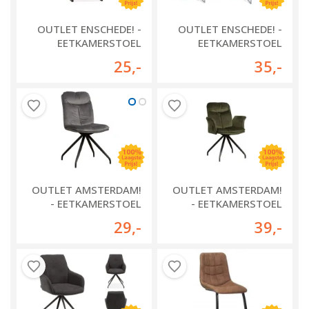
OUTLET ENSCHEDE! -
OUTLET ENSCHEDE! -
EETKAMERSTOEL
EETKAMERSTOEL
CIELO
SOPHIA
25
,-
35
,-
OUTLET AMSTERDAM!
OUTLET AMSTERDAM!
- EETKAMERSTOEL
- EETKAMERSTOEL
ROTA ZONDER ARM
ROTA MET ARM
29
,-
39
,-