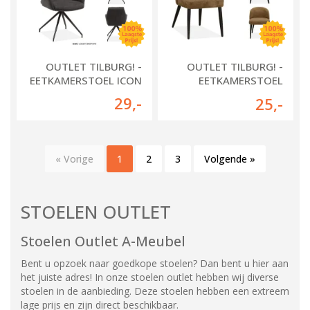
OUTLET TILBURG! -
OUTLET TILBURG! -
EETKAMERSTOEL ICON
EETKAMERSTOEL
MADDY
29
,-
25
,-
« Vorige
1
2
3
Volgende »
STOELEN OUTLET
Stoelen Outlet A-Meubel
Bent u opzoek naar goedkope stoelen? Dan bent u hier aan
het juiste adres! In onze stoelen outlet hebben wij diverse
stoelen in de aanbieding. Deze stoelen hebben een extreem
lage prijs en zijn direct beschikbaar.