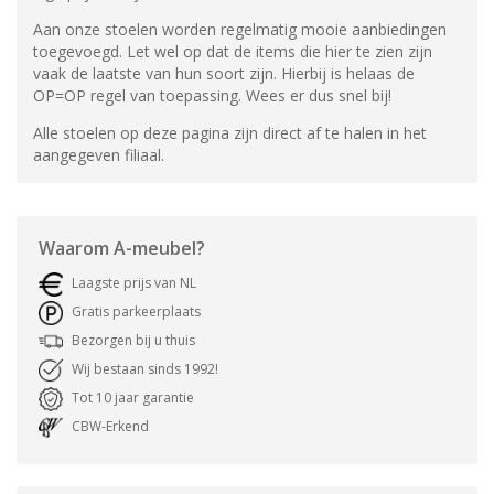
Aan onze stoelen worden regelmatig mooie aanbiedingen
toegevoegd. Let wel op dat de items die hier te zien zijn
vaak de laatste van hun soort zijn. Hierbij is helaas de
OP=OP regel van toepassing. Wees er dus snel bij!
Alle stoelen op deze pagina zijn direct af te halen in het
aangegeven filiaal.
Waarom
A-meubel
?
Laagste prijs van NL
Gratis parkeerplaats
Bezorgen bij u thuis
Wij bestaan sinds 1992!
Tot 10 jaar garantie
CBW-Erkend