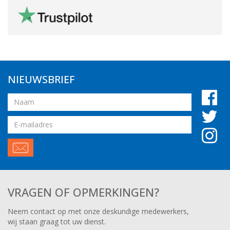
NIEUWSBRIEF
Naam
Email
adres
VRAGEN OF OPMERKINGEN?
Neem contact op met onze deskundige medewerkers,
wij staan graag tot uw dienst.