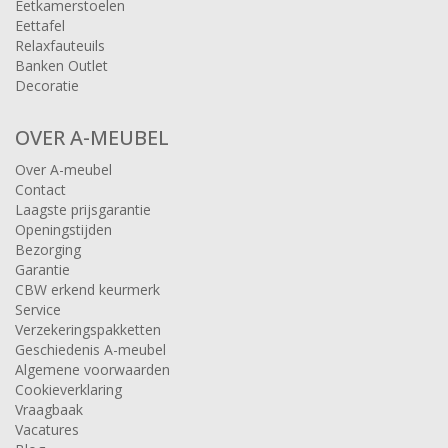
Eetkamerstoelen
Eettafel
Relaxfauteuils
Banken Outlet
Decoratie
OVER A-MEUBEL
Over A-meubel
Contact
Laagste prijsgarantie
Openingstijden
Bezorging
Garantie
CBW erkend keurmerk
Service
Verzekeringspakketten
Geschiedenis A-meubel
Algemene voorwaarden
Cookieverklaring
Vraagbaak
Vacatures