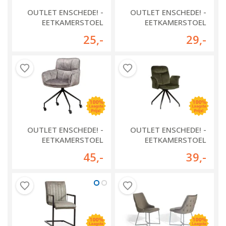
OUTLET ENSCHEDE! -
OUTLET ENSCHEDE! -
EETKAMERSTOEL
EETKAMERSTOEL
BEAUTY
PASCO
25
,-
29
,-
OUTLET ENSCHEDE! -
OUTLET ENSCHEDE! -
EETKAMERSTOEL
EETKAMERSTOEL
SARONNO
ROTA MET ARM
45
,-
39
,-