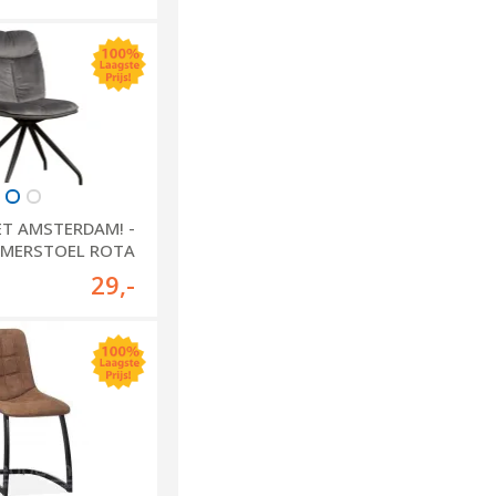
T AMSTERDAM! -
AMERSTOEL ROTA
ZONDER ARM
29
,-