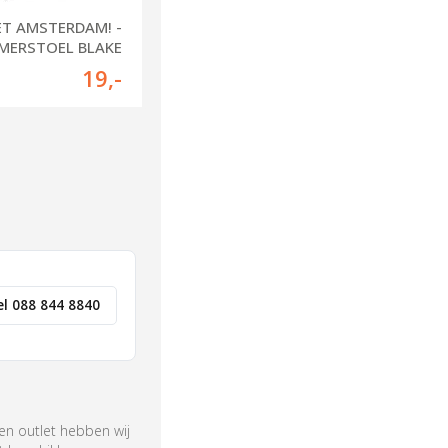
T AMSTERDAM! -
MERSTOEL BLAKE
19
,-
el 088 844 8840
en outlet hebben wij