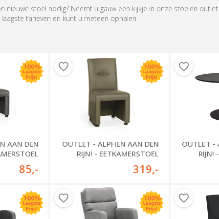
 nieuwe stoel nodig? Neemt u gauw een kijkje in onze stoelen outlet.
e laagste tarieven en kunt u meteen ophalen.
EN AAN DEN
OUTLET - ALPHEN AAN DEN
OUTLET -
KAMERSTOEL
RIJN! - EETKAMERSTOEL
RIJN!
ORLEANS
CHICAGO
85
,-
319
,-