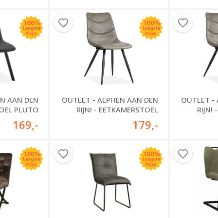
OUTLET - ALPHEN AAN DEN
EN AAN DEN
OUTLET -
RIJN! - EETKAMERSTOEL
STOEL PLUTO
RIJN!
MALDEN
169
,-
179
,-