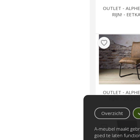
OUTLET - ALPH
RIJN! - EET
B
OUTLET - ALPH
RIJN! - 2X S
Overzicht
A-meubel maakt gebru
goed te laten functi