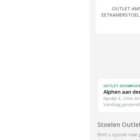
OUTLET AMS
EETKAMERSTOEL
OUTLET-SHOWROO
Alphen aan den
Rijndijk 8, 2394 A
Vandaag geopend: 
Stoelen Outle
Bent u opzoek naar g