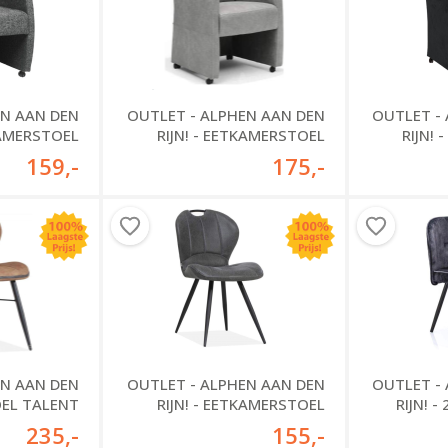
EN AAN DEN
OUTLET - ALPHEN AAN DEN
OUTLET -
KAMERSTOEL
RIJN! - EETKAMERSTOEL
RIJN!
PIERRE
COMFY
159
,-
175
,-
OUTLET - ALPHEN AAN DEN
EN AAN DEN
OUTLET -
RIJN! - EETKAMERSTOEL
TOEL TALENT
RIJN! 
MADRAS
235
,-
155
,-