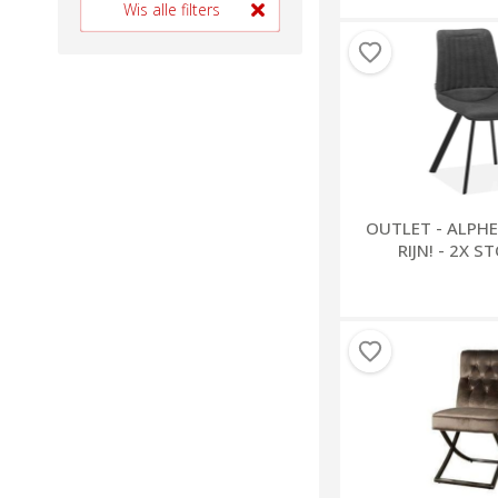
Wis alle filters
OUTLET - ALPH
RIJN! - 2X 