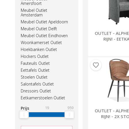
Amersfoort
Meubel Outlet
Amsterdam
Meubel Outlet Apeldoorn
Meubel Outlet Delft
OUTLET - ALPH
Meubel Outlet Eindhoven
RIJN! - EET
Woonkamerset Outlet
Hoekbanken Outlet
Hockers Outlet
Fauteuils Outlet
Eettafels Outlet
Stoelen Outlet
Salontafels Outlet
Dressoirs Outlet
Eetkamerstoelen Outlet
Prijs
19
959
OUTLET - ALPH
RIJN! - 2X S