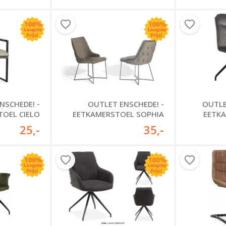
OUTLE
NSCHEDE! -
OUTLET ENSCHEDE! -
EETK
TOEL CIELO
EETKAMERSTOEL SOPHIA
25
,-
35
,-