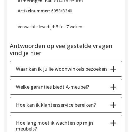
Afmetingen:
B40 x D40 x H50cm
Artikelnummer:
6058/B340
Verwachte levertijd: 5 tot 7 weken.
Antwoorden op veelgestelde vragen
vind je hier
Waar kan ik jullie woonwinkels bezoeken
Welke garanties biedt A-meubel?
Hoe kan ik klantenservice bereiken?
Hoe lang moet ik wachten op mijn
meubels?