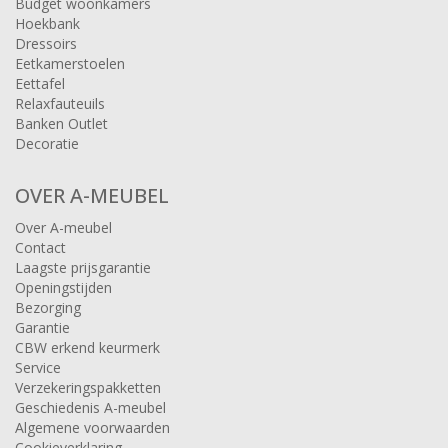
Budget woonkamers
Hoekbank
Dressoirs
Eetkamerstoelen
Eettafel
Relaxfauteuils
Banken Outlet
Decoratie
OVER A-MEUBEL
Over A-meubel
Contact
Laagste prijsgarantie
Openingstijden
Bezorging
Garantie
CBW erkend keurmerk
Service
Verzekeringspakketten
Geschiedenis A-meubel
Algemene voorwaarden
Cookieverklaring