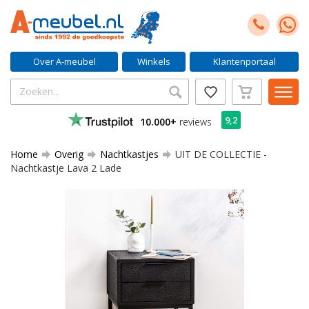
Over A-meubel
Winkels
Klantenportaal
9,2
10.000+
reviews
Home
Overig
Nachtkastjes
UIT DE COLLECTIE -
Nachtkastje Lava 2 Lade