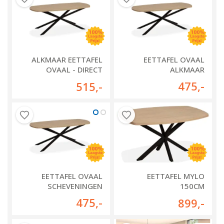
ALKMAAR EETTAFEL
EETTAFEL OVAAL
OVAAL - DIRECT
ALKMAAR
LEVERBAAR
475
,-
515
,-
EETTAFEL OVAAL
EETTAFEL MYLO
SCHEVENINGEN
150CM
(UITSCHUIFBAAR)
475
,-
899
,-