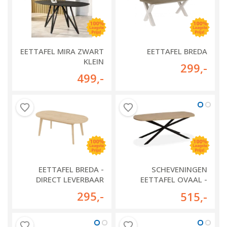
EETTAFEL MIRA ZWART
EETTAFEL BREDA
KLEIN
299
,-
499
,-
EETTAFEL BREDA -
SCHEVENINGEN
DIRECT LEVERBAAR
EETTAFEL OVAAL -
DIRECT LEVERBAAR
295
,-
515
,-