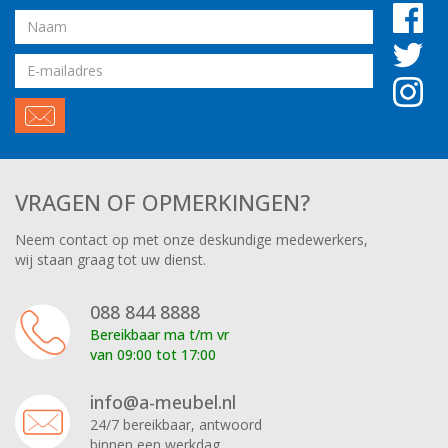
Naam
Email
adres
VRAGEN OF OPMERKINGEN?
Neem contact op met onze deskundige medewerkers,
wij staan graag tot uw dienst.
088 844 8888
Bereikbaar ma t/m vr
van 09:00 tot 17:00
info@a-meubel.nl
24/7 bereikbaar, antwoord
binnen een werkdag