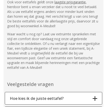
Ook voor eettafels geldt onze
laagste prijsgarantie
,
hierdoor bent u ervan verzeker dat u nooit te veel betaald.
Als u uw eettafel ergens anders voor minder kunt vinden
dan horen wij dat graag. Het verschil krijgt u van ons terug!
De beste eettafels voor de allerlaagste prijs, daarvoor zit u
goed bij woonwinkel A-Meubel!
Waar wacht u nog op? Laat uw eetruimte sprankelen met
stijl en comfort door vandaag nog onze uitgebreide
collectie te ontdekken. Of u nu verlangt naar een eigentijdse
flair, een tijdloze elegantie of een uniek statement, bij A-
Meubel vindt u ongetwijfeld de eettafel die bij uw
woonwensen past. Geef uw eetruimte een fantastische
upgrade en maak blijvende herinneringen met een prachtige
eettafel van A-Meubel!
Veelgestelde vragen
Hoe kies ik de juiste eettafel?