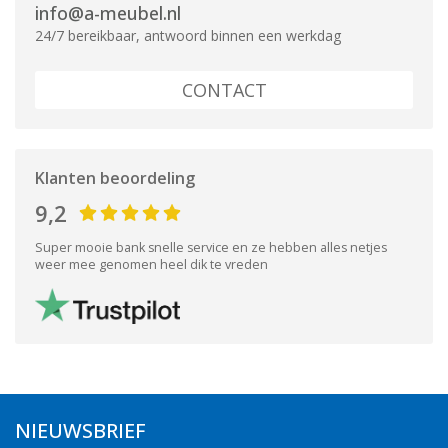
info@a-meubel.nl
24/7 bereikbaar, antwoord binnen een werkdag
CONTACT
Klanten beoordeling
9,2
Super mooie bank snelle service en ze hebben alles netjes
weer mee genomen heel dik te vreden
NIEUWSBRIEF