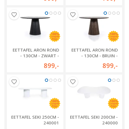
EETTAFEL ARON ROND
EETTAFEL ARON ROND
- 130CM - ZWART -
- 130CM - BRUIN -
95657
95656
899
,-
899
,-
EETTAFEL SEKI 250CM -
EETTAFEL SEKI 200CM -
240001
240000