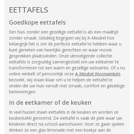
EETTAFELS
Goedkope eettafels
Een huis zonder een gezellige eettafel is als een maaltijd
zonder smaak. Gelukkig begrijpen wij bij A-Meubel hoe
belangrijk het is om de perfecte eettafel te hebben waar u
kunt genieten van heerlijke gerechten en waar mooie
gesprekken plaatsvinden. Onze uitnodigende collectie
eettafels is zorgvuldig samengesteld om uw eetkamer te
transformeren tot een warm en gezellige eetruimte. Of u nu
online winkelt of persoonlijk onze
A-Meubel Woonwinkels
bezoekt, wij staan klaar om u te helpen de eettafel te
vinden die uw huis vervult met smaak, comfort en gelukkige
herinneringen.
In de eetkamer of de keuken
In veel huizen staan eettafels in de keuken en worden ze
keukentafel genoemd. De eettafel is vaak de plek waar uw
kinderen direct na school aanschuiven. Voor ze gaan spelen
drinken ze een glas limonade met een koekje aan de