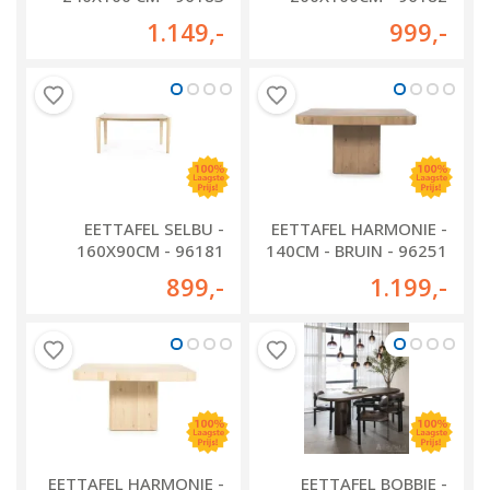
1.149
,-
999
,-
EETTAFEL SELBU -
EETTAFEL HARMONIE -
160X90CM - 96181
140CM - BRUIN - 96251
899
,-
1.199
,-
EETTAFEL HARMONIE -
EETTAFEL BOBBIE -