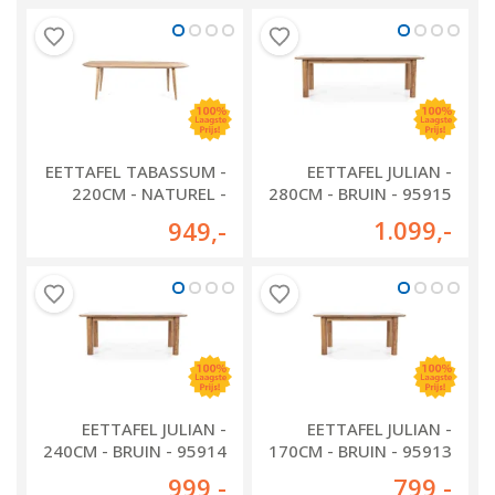
EETTAFEL TABASSUM -
EETTAFEL JULIAN -
220CM - NATUREL -
280CM - BRUIN - 95915
95598
1.099
,-
949
,-
EETTAFEL JULIAN -
EETTAFEL JULIAN -
240CM - BRUIN - 95914
170CM - BRUIN - 95913
999
,-
799
,-