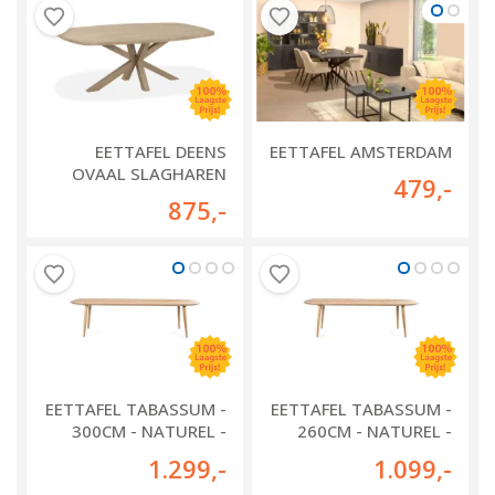
EETTAFEL DEENS
EETTAFEL AMSTERDAM
OVAAL SLAGHAREN
479
,-
875
,-
EETTAFEL TABASSUM -
EETTAFEL TABASSUM -
300CM - NATUREL -
260CM - NATUREL -
95600
95599
1.299
,-
1.099
,-