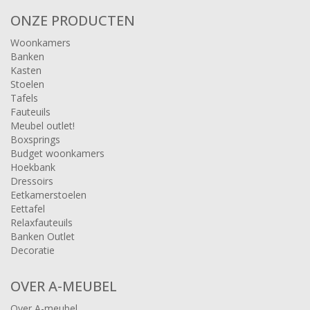
ONZE PRODUCTEN
Woonkamers
Banken
Kasten
Stoelen
Tafels
Fauteuils
Meubel outlet!
Boxsprings
Budget woonkamers
Hoekbank
Dressoirs
Eetkamerstoelen
Eettafel
Relaxfauteuils
Banken Outlet
Decoratie
OVER A-MEUBEL
Over A-meubel