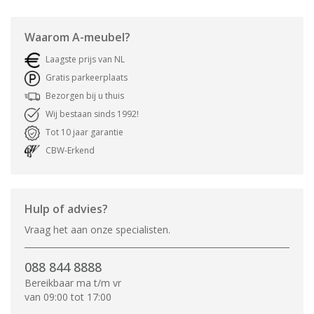
Waarom
A-meubel
?
Laagste prijs van NL
Gratis parkeerplaats
Bezorgen bij u thuis
Wij bestaan sinds 1992!
Tot 10 jaar garantie
CBW-Erkend
Hulp of advies?
Vraag het aan onze specialisten.
088 844 8888
Bereikbaar ma t/m vr
van 09:00 tot 17:00