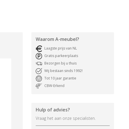
Waarom
A-meubel
?
Laagste prijs van NL
Gratis parkeerplaats
Bezorgen bij u thuis
Wij bestaan sinds 1992!
Tot 10 jaar garantie
CBW-Erkend
Hulp of advies?
Vraag het aan onze specialisten.