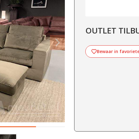
OUTLET TILBU
Bewaar in favoriet