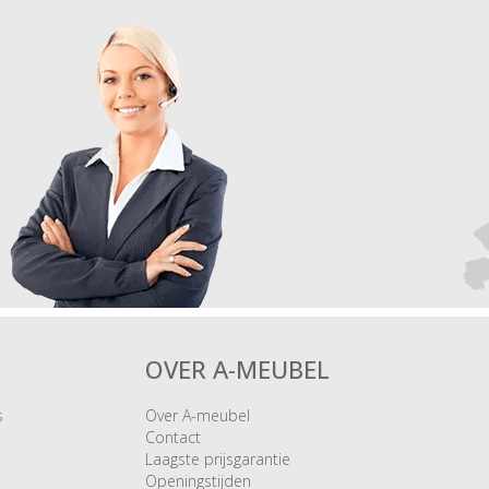
OVER A-MEUBEL
s
Over A-meubel
Contact
Laagste prijsgarantie
Openingstijden