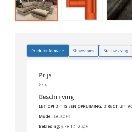
Productinformatie
Showrooms
Stel uw vraag
Prijs
875,-
Beschrijving
LET OP! DIT IS EEN OPRUIMING. DIRECT UIT
Model:
Leusden
Bekleding:
Juke 12 Taupe