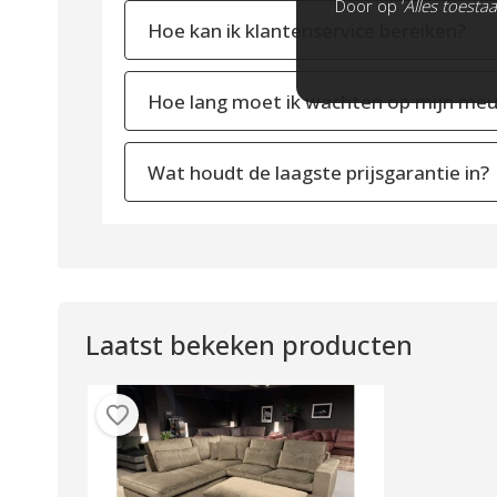
Door op ‘
Alles toesta
Hoe kan ik klantenservice bereiken?
Hoe lang moet ik wachten op mijn meu
Wat houdt de laagste prijsgarantie in?
Laatst bekeken producten