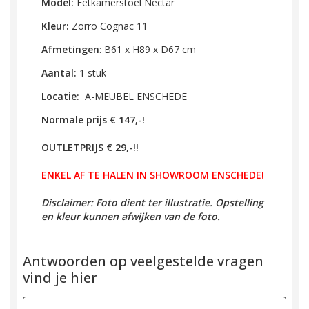
Model:
Eetkamerstoel Nectar
Kleur:
Zorro Cognac 11
Afmetingen
:
B61 x H89 x D67 cm
Aantal:
1 stuk
Locatie:
A-MEUBEL ENSCHEDE
Normale prijs € 147,-!
OUTLETPRIJS € 29,-!!
ENKEL AF TE HALEN IN SHOWROOM ENSCHEDE!
Disclaimer: Foto dient ter illustratie. Opstelling
en kleur kunnen afwijken van de foto.
Antwoorden op veelgestelde vragen
vind je hier