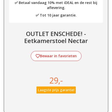
✅ Betaal vandaag 10% met iDEAL en de rest bij
aflevering.
✅ Tot 10 jaar garantie.
OUTLET ENSCHEDE! -
Eetkamerstoel Nectar
Bewaar in favorieten
29,-
Laagste prijs garantie!