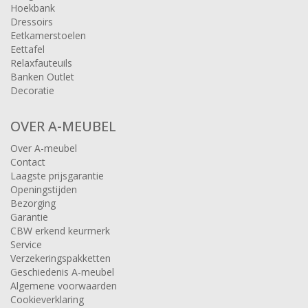
Hoekbank
Dressoirs
Eetkamerstoelen
Eettafel
Relaxfauteuils
Banken Outlet
Decoratie
OVER A-MEUBEL
Over A-meubel
Contact
Laagste prijsgarantie
Openingstijden
Bezorging
Garantie
CBW erkend keurmerk
Service
Verzekeringspakketten
Geschiedenis A-meubel
Algemene voorwaarden
Cookieverklaring