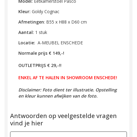
Model:
Eetkamerstoel Pasco
Kleur:
Goldy Cognac
Afmetingen
:
B55 x H88 x D60 cm
Aantal:
1 stuk
Locatie:
A-MEUBEL ENSCHEDE
Normale prijs € 149,-!
OUTLETPRIJS € 29,-!!
ENKEL AF TE HALEN IN SHOWROOM ENSCHEDE!
Disclaimer: Foto dient ter illustratie. Opstelling
en kleur kunnen afwijken van de foto.
Antwoorden op veelgestelde vragen
vind je hier