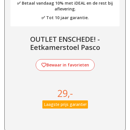
✅ Betaal vandaag 10% met iDEAL en de rest bij
aflevering.
✅ Tot 10 jaar garantie.
OUTLET ENSCHEDE! -
Eetkamerstoel Pasco
Bewaar in favorieten
29,-
Laagste prijs garantie!