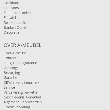
Hoekbank
Dressoirs
Eetkamerstoelen
Eettafel
Relaxfauteuils
Banken Outlet
Decoratie
OVER A-MEUBEL
Over A-meubel
Contact
Laagste prijsgarantie
Openingstijden
Bezorging
Garantie
CBW erkend keurmerk
Service
Verzekeringspakketten
Geschiedenis A-meubel
Algemene voorwaarden
Cookieverklaring